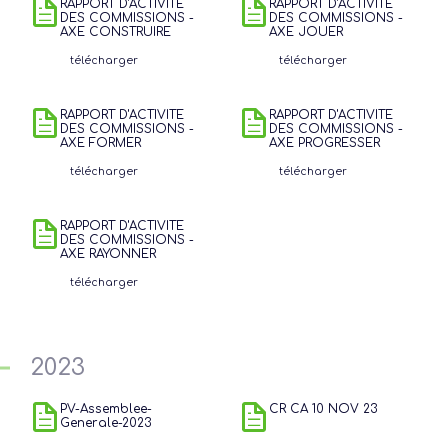
RAPPORT D'ACTIVITE
RAPPORT D'ACTIVITE
DES COMMISSIONS -
DES COMMISSIONS -
AXE CONSTRUIRE
AXE JOUER
télécharger
télécharger
RAPPORT D'ACTIVITE
RAPPORT D'ACTIVITE
DES COMMISSIONS -
DES COMMISSIONS -
AXE FORMER
AXE PROGRESSER
télécharger
télécharger
RAPPORT D'ACTIVITE
DES COMMISSIONS -
AXE RAYONNER
télécharger
2023
PV-Assemblee-
CR CA 10 NOV 23
Generale-2023