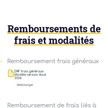
form
Remboursements de
frais et modalités
Remboursement frais généraux
DRF frais généraux
Modèle version Aout
2026
télécharger
Le pa
Remboursement de frais liés à