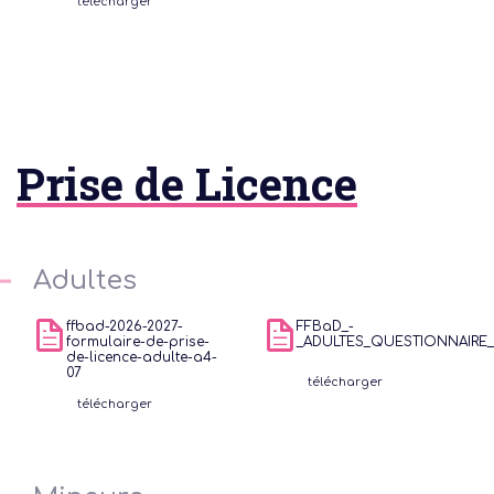
télécharger
Prise de Licence
Adultes
ffbad-2026-2027-
FFBaD_-
formulaire-de-prise-
_ADULTES_QUESTIONNAIRE
de-licence-adulte-a4-
07
télécharger
télécharger