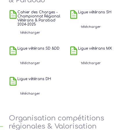
& Parabad
Cahier des Charges -
Ligue vétérans SH
Championnat Régional
Vétérans & Parabad
2024-2025
télécharger
télécharger
Ligue vétérans SD &DD
Ligue vétérans MX
télécharger
télécharger
Ligue vétérans DH
télécharger
Organisation compétitions
régionales & Valorisation