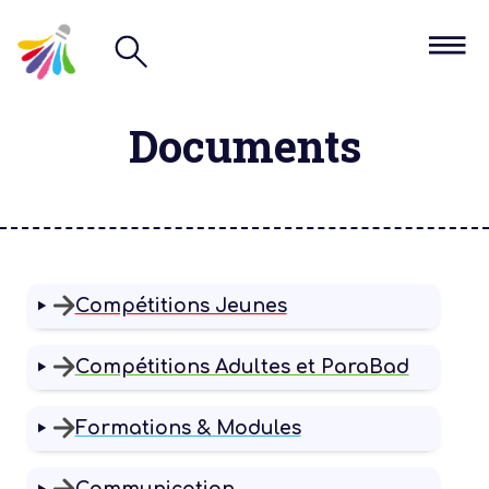
Documents
Compétitions Jeunes
Compétitions Adultes et ParaBad
Formations & Modules
Communication