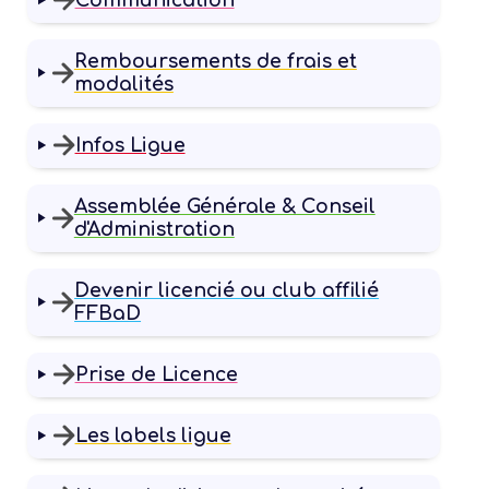
Remboursements de frais et
modalités
Infos Ligue
Assemblée Générale & Conseil
d'Administration
Devenir licencié ou club affilié
FFBaD
Prise de Licence
Les labels ligue