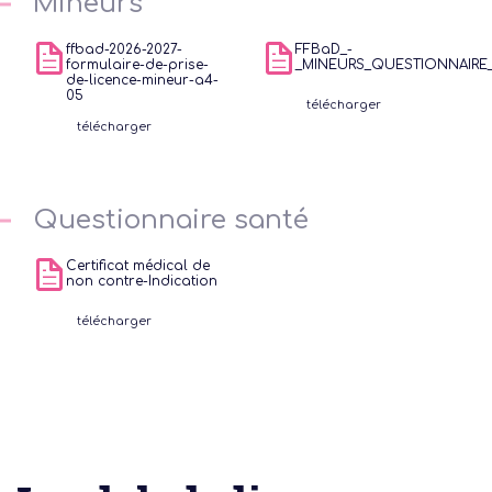
Mineurs
ffbad-2026-2027-
FFBaD_-
formulaire-de-prise-
_MINEURS_QUESTIONNAIRE
de-licence-mineur-a4-
05
télécharger
télécharger
Questionnaire santé
Certificat médical de
non contre-Indication
télécharger