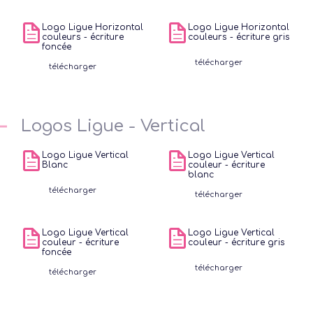
Logo Ligue Horizontal
Logo Ligue Horizontal
couleurs - écriture
couleurs - écriture gris
foncée
télécharger
télécharger
Logos Ligue - Vertical
Logo Ligue Vertical
Logo Ligue Vertical
Blanc
couleur - écriture
blanc
télécharger
télécharger
Logo Ligue Vertical
Logo Ligue Vertical
couleur - écriture
couleur - écriture gris
foncée
télécharger
Je
télécharger
Adu