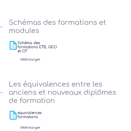
Schémas des formations et
modules
Schéma des
formations ETB, GEO
et OT
télécharger
Les équivalences entre les
anciens et nouveaux diplômes
Présen
de formation
equivalences
formations
Les 
télécharger
Notre