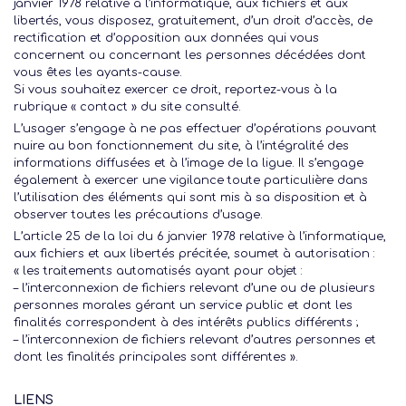
janvier 1978 relative à l’informatique, aux fichiers et aux
libertés, vous disposez, gratuitement, d’un droit d’accès, de
rectification et d’opposition aux données qui vous
concernent ou concernant les personnes décédées dont
vous êtes les ayants-cause.
Si vous souhaitez exercer ce droit, reportez-vous à la
rubrique « contact » du site consulté.
L’usager s’engage à ne pas effectuer d’opérations pouvant
nuire au bon fonctionnement du site, à l’intégralité des
informations diffusées et à l’image de la ligue. Il s’engage
également à exercer une vigilance toute particulière dans
l’utilisation des éléments qui sont mis à sa disposition et à
observer toutes les précautions d’usage.
L’article 25 de la loi du 6 janvier 1978 relative à l’informatique,
aux fichiers et aux libertés précitée, soumet à autorisation :
« les traitements automatisés ayant pour objet :
– l’interconnexion de fichiers relevant d’une ou de plusieurs
personnes morales gérant un service public et dont les
finalités correspondent à des intérêts publics différents ;
– l’interconnexion de fichiers relevant d’autres personnes et
dont les finalités principales sont différentes ».
LIENS