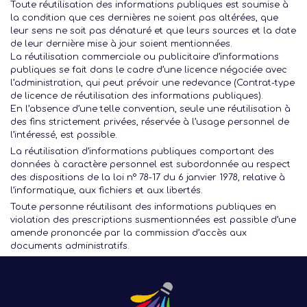
Toute réutilisation des informations publiques est soumise à
la condition que ces dernières ne soient pas altérées, que
leur sens ne soit pas dénaturé et que leurs sources et la date
de leur dernière mise à jour soient mentionnées.
La réutilisation commerciale ou publicitaire d’informations
publiques se fait dans le cadre d’une licence négociée avec
Présen
l’administration, qui peut prévoir une redevance (Contrat-type
de licence de réutilisation des informations publiques).
En l’absence d’une telle convention, seule une réutilisation à
des fins strictement privées, réservée à l’usage personnel de
Les 
l’intéressé, est possible.
La réutilisation d’informations publiques comportant des
Notre
données à caractère personnel est subordonnée au respect
des dispositions de la loi n° 78-17 du 6 janvier 1978, relative à
Ré
l’informatique, aux fichiers et aux libertés.
Toute personne réutilisant des informations publiques en
violation des prescriptions susmentionnées est passible d’une
amende prononcée par la commission d’accès aux
documents administratifs.