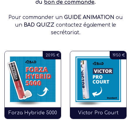
du
bon de commande
.
Pour commander un
GUIDE ANIMATION
ou
un
BAD QUIZZ
contactez également le
secrétariat.
20.95 €
19.50 €
Forza Hybride 5000
Victor Pro Court