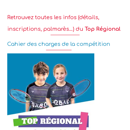
Retrouvez toutes les infos (détails,
inscriptions, palmarès…) du
Top Régional
Cahier des charges de la compétition