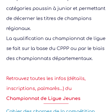
Les 
catégories poussin à junior et permettant
Notre
de décerner les titres de champions
Ré
régionaux.
La qualification au championnat de ligue
se fait sur la base du CPPP ou par le biais
des championnats départementaux.
Retrouvez toutes les infos (détails,
inscriptions, palmarès…) du
Championnat de Ligue Jeunes
Cahier des charges de la compétition