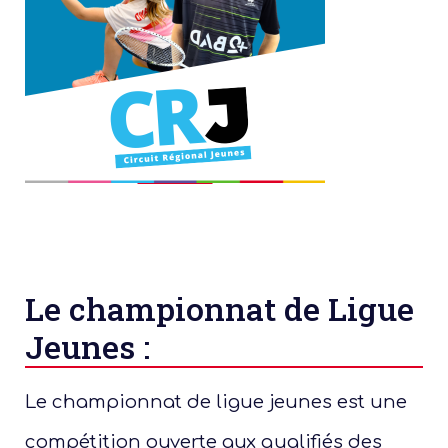
Le championnat de Ligue
Jeunes :
Le championnat de ligue jeunes est une
Présen
compétition ouverte aux qualifiés des