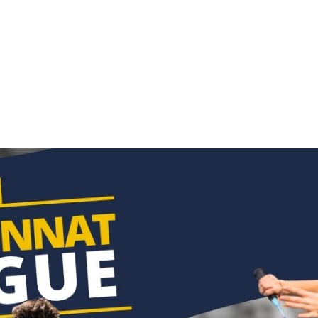
 actu :