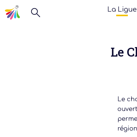
La Ligue
Le C
Le ch
ouvert
perme
région