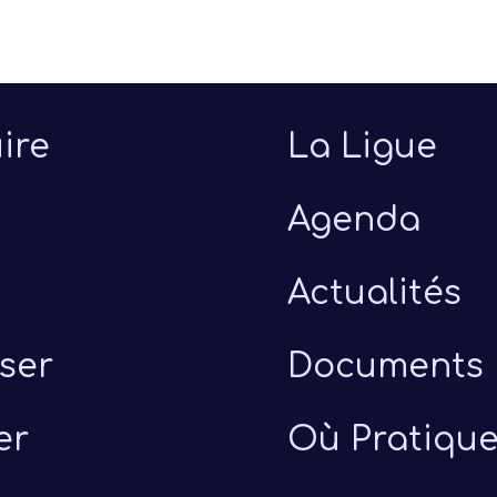
ire
La Ligue
Agenda
Actualités
ser
Documents
er
Où Pratique
uillet 2026