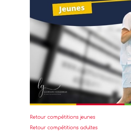
Assemblée Gé
2026
Retour compétitions jeunes
Retour compétitions adultes