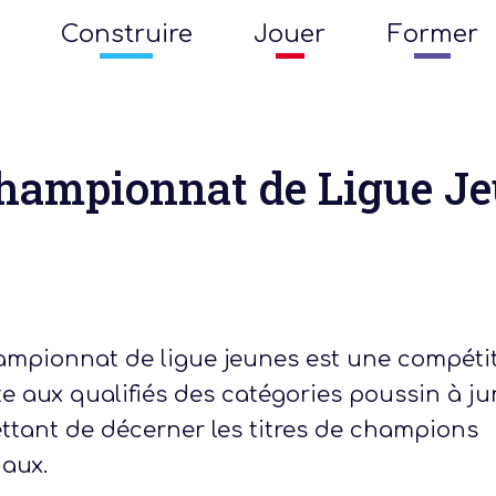
Construire
Jouer
Former
hampionnat de Ligue J
ampionnat de ligue jeunes est une compéti
e aux qualifiés des catégories poussin à ju
ttant de décerner les titres de champions
aux.