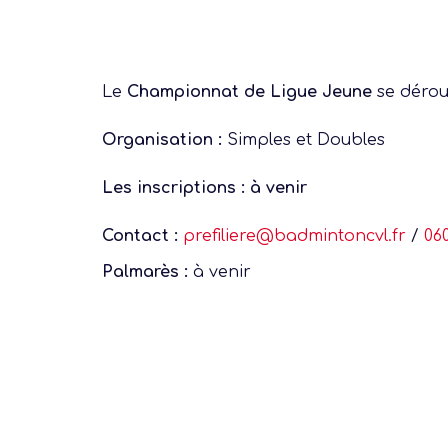
Le
Championnat de Ligue Jeune
se déroul
Organisation :
Simples et Doubles
Les inscriptions : à venir
Contact :
prefiliere@badmintoncvl.fr
/
06
Palmarès :
à venir