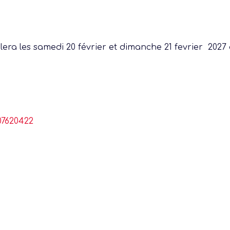
era les samedi 20 février et dimanche 21 fevrier 2027 
07620422