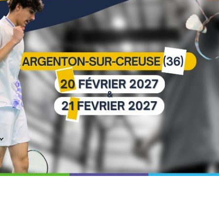
nérale