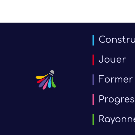
Constru
Jouer
Former
Progres
Rayonn
6 j