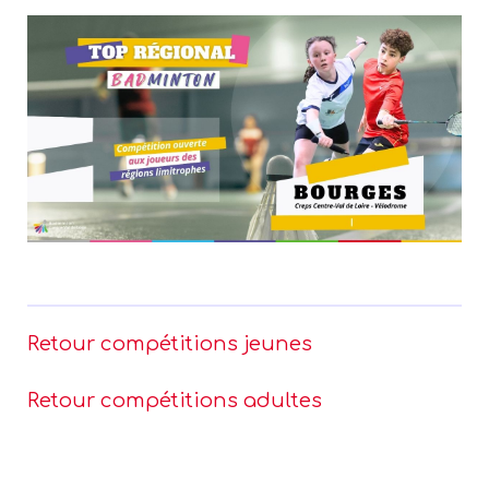
Retour compétitions jeunes
Retour compétitions adultes