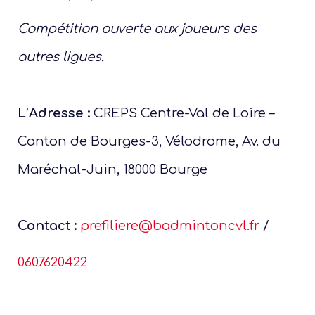
Compétition ouverte aux joueurs des
autres ligues.
L’Adresse :
CREPS Centre-Val de Loire –
Canton de Bourges-3, Vélodrome, Av. du
Maréchal-Juin, 18000 Bourge
Contact :
prefiliere@badmintoncvl.fr
/
0607620422