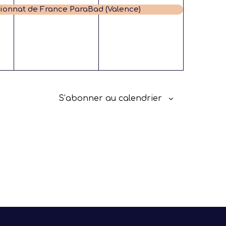
évènement,
évènement,
onnat de France ParaBad (Valence)
S’abonner au calendrier