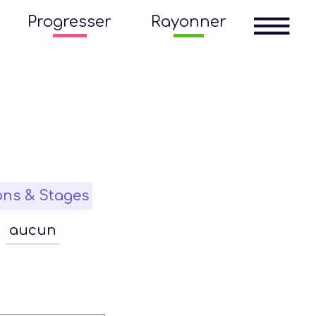
Progresser
Rayonner
ons & Stages
aucun