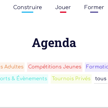
Construire
Jouer
Former
Agenda
s Adultes
Compétitions Jeunes
Formati
forts & Évènements
Tournois Privés
tous