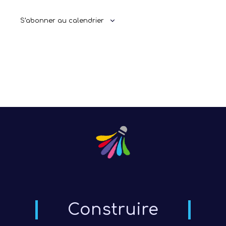
S’abonner au calendrier
Construire