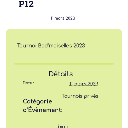
P12
11 mars 2023
Tournoi Bad’moiselles 2023
Détails
Date :
11 mars 2023
Tournois privés
Catégorie
d’Évènement:
Lieu