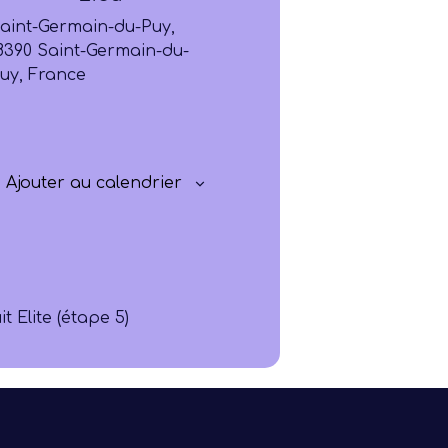
aint-Germain-du-Puy,
Progresser
8390 Saint-Germain-du-
uy, France
Rayonner
Ajouter au calendrier
it Elite (étape 5)