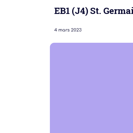
EB1 (J4) St. Germa
4 mars 2023
Notre dernière
Assemblée Gé
2026