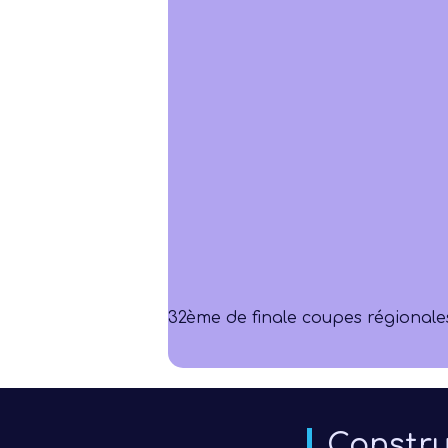
32ème de finale coupes régionale
Constru