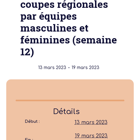
coupes régionales
par équipes
masculines et
féminines (semaine
12)
-
13 mars 2023
19 mars 2023
Détails
Début :
13 mars 2023
19 mars 2023
Fin :