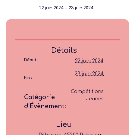
-
22 juin 2024
23 juin 2024
Détails
Début :
22 juin 2024
23 juin 2024
Fin :
Compétitions
Catégorie
Jeunes
d’Évènement:
Lieu
Pithiviers, 45300 Pithiviers,