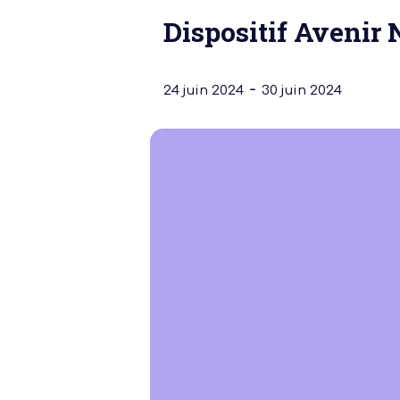
Dispositif Avenir 
-
24 juin 2024
30 juin 2024
Notre dernière
Assemblée Gé
2026