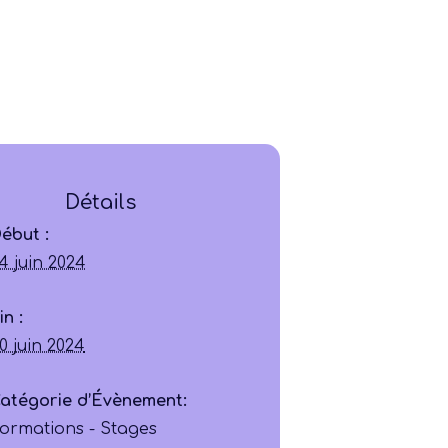
Détails
Ligue
ébut :
4 juin 2024
Construire
in :
Jouer
0 juin 2024
Former
atégorie d’Évènement:
ormations - Stages