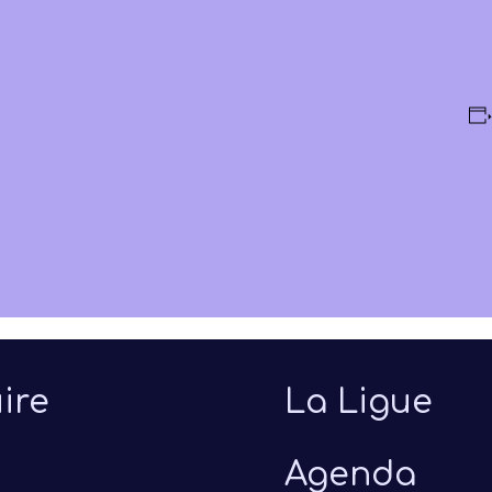
ire
La Ligue
Agenda