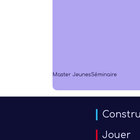
Master Jeunes
Séminaire
Constru
Jouer