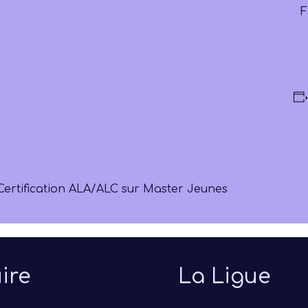
F
Certification ALA/ALC sur Master Jeunes
ire
La Ligue