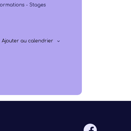
Progresser
ormations - Stages
Rayonner
Ajouter au calendrier