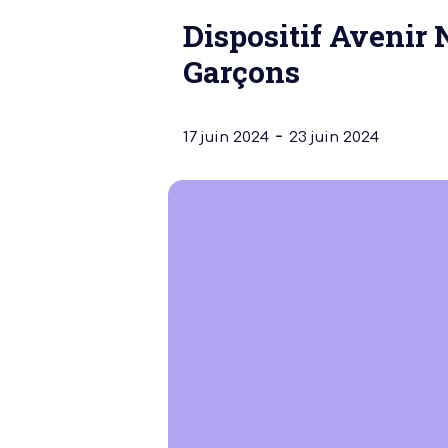
Dispositif Avenir 
Garçons
-
17 juin 2024
23 juin 2024
Notre dernière
Assemblée Gé
2026