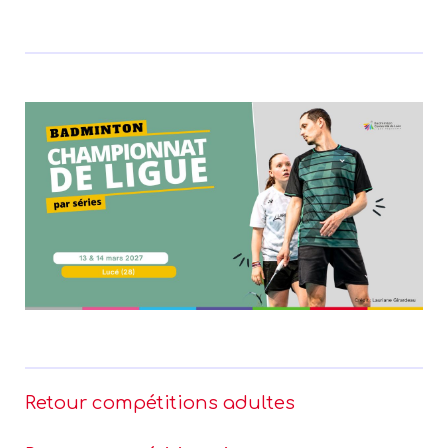
Retour compétitions adultes