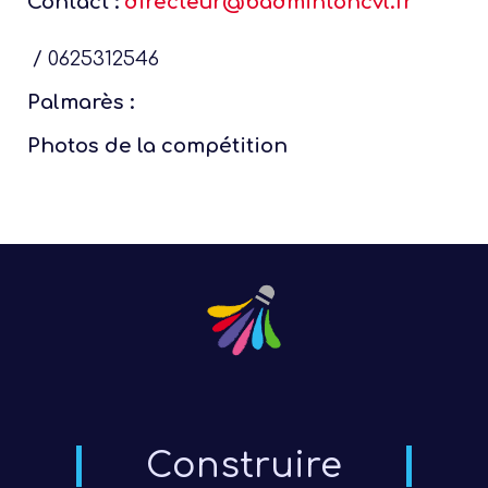
Contact :
directeur@badmintoncvl.fr
/ 0625312546
Palmarès :
Photos de la compétition
Construire