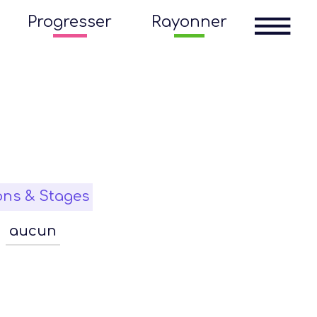
Progresser
Rayonner
ons & Stages
aucun