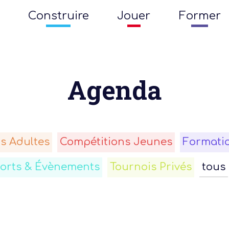
Construire
Jouer
Former
Agenda
s Adultes
Compétitions Jeunes
Formati
forts & Évènements
Tournois Privés
tous