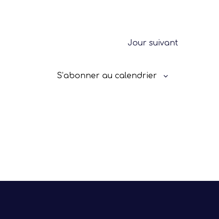
Progresser
Rayonner
Jour suivant
S’abonner au calendrier