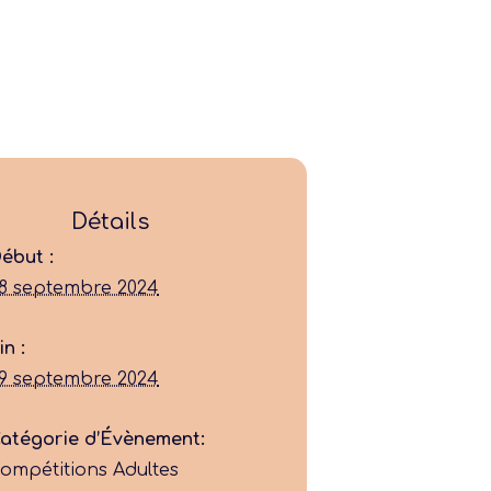
Détails
ébut :
8 septembre 2024
Ligue
in :
Construire
9 septembre 2024
Jouer
atégorie d’Évènement:
ompétitions Adultes