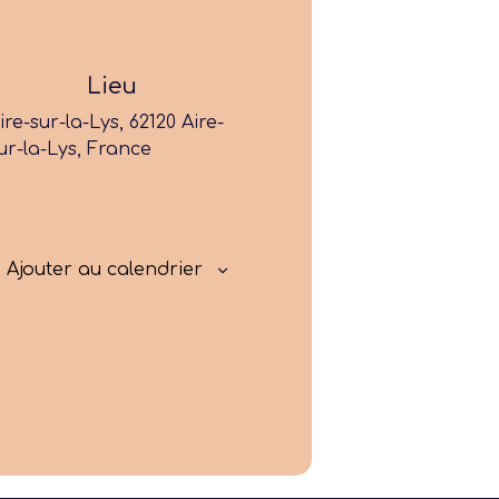
Former
Progresser
Lieu
ire-sur-la-Lys, 62120 Aire-
Rayonner
ur-la-Lys, France
Ajouter au calendrier