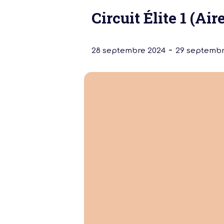
Circuit Élite 1 (Air
-
28 septembre 2024
29 septembr
Notre dernière
Assemblée Gé
2026