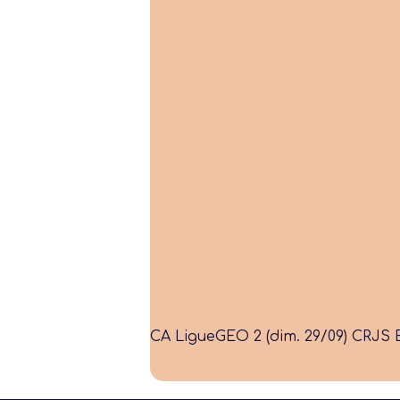
CA Ligue
GEO 2 (dim. 29/09) CRJS Bl