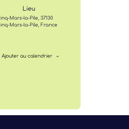
Lieu
Progresser
inq-Mars-la-Pile, 37130
inq-Mars-la-Pile, France
Rayonner
Ajouter au calendrier