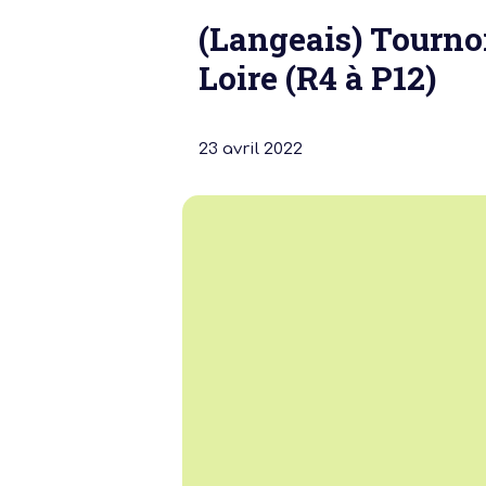
(Langeais) Tournoi
Loire (R4 à P12)
23 avril 2022
Notre dernière
Assemblée Gé
2026