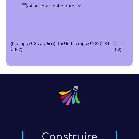
Ajouter au calendrier
(Plaimpied-Givaudins) Bad In Plaimpied 2022 (R4
ICN
à P12)
(J10)
Construire