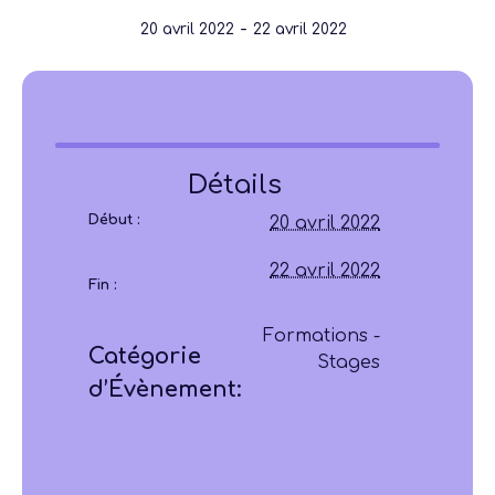
-
20 avril 2022
22 avril 2022
Détails
Début :
20 avril 2022
22 avril 2022
Fin :
Formations -
Catégorie
Stages
d’Évènement: