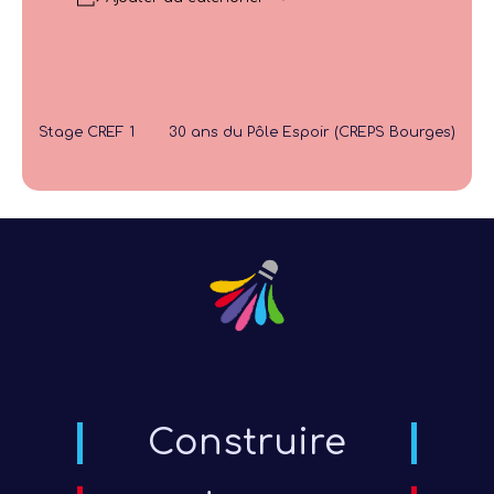
Stage CREF 1
30 ans du Pôle Espoir (CREPS Bourges)
Construire