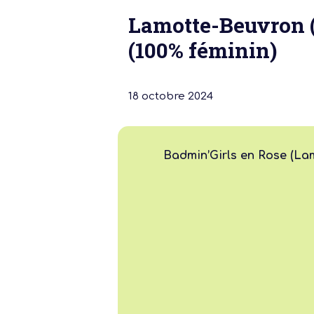
Lamotte-Beuvron (
(100% féminin)
18 octobre 2024
Notre dernière
Assemblée Gé
Badmin’Girls en Rose (La
2026