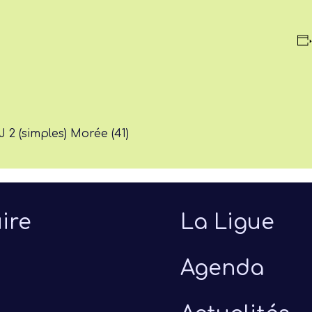
J 2 (simples) Morée (41)
ire
La Ligue
Agenda