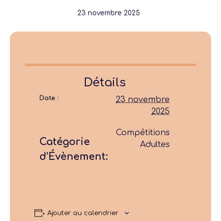
23 novembre 2025
Détails
Date :
23 novembre
2025
Compétitions
Catégorie
Adultes
d’Évènement:
Ajouter au calendrier