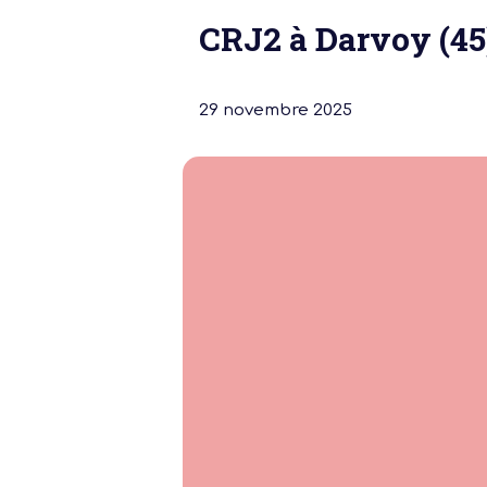
CRJ2 à Darvoy (45
29 novembre 2025
Notre dernière
Assemblée Gé
2026