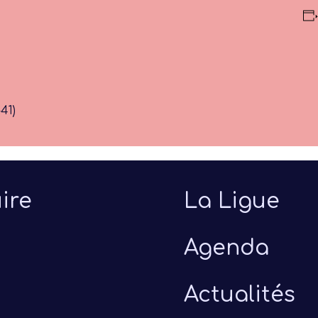
41)
ire
La Ligue
Agenda
Actualités