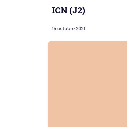
ICN (J2)
16 octobre 2021
Notre dernière
Assemblée Gé
2026