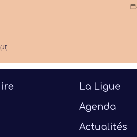
(J1)
ire
La Ligue
Agenda
Actualités