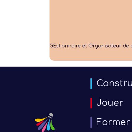
GEstionnaire et Organisateur de c
Constru
Jouer
Former