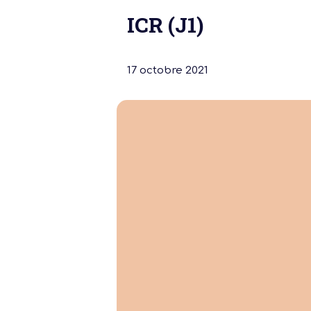
ICR (J1)
17 octobre 2021
Notre dernière
Assemblée Gé
2026