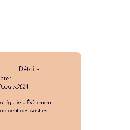
Détails
ate :
Ligue
3 mars 2024
Construire
atégorie d’Évènement:
ompétitions Adultes
Jouer