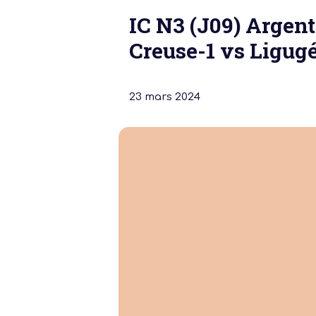
IC N3 (J09) Argen
Creuse-1 vs Ligugé
23 mars 2024
Notre dernière
Assemblée Gé
2026