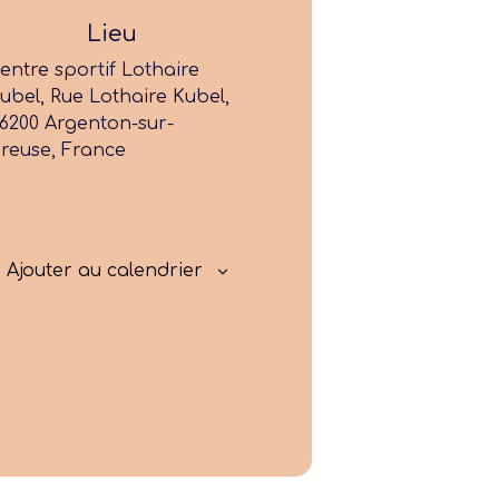
Former
Lieu
entre sportif Lothaire
Progresser
ubel, Rue Lothaire Kubel,
6200 Argenton-sur-
Rayonner
reuse, France
Ajouter au calendrier