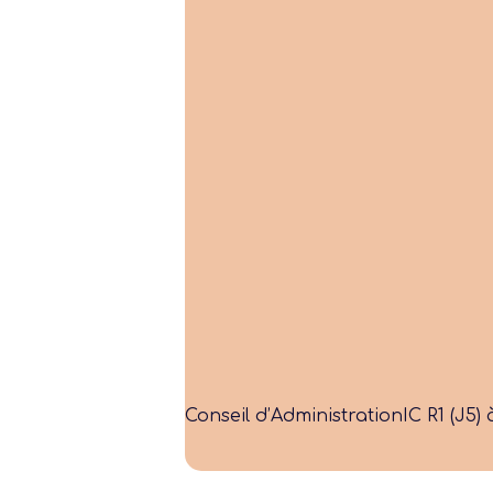
Conseil d’Administration
IC R1 (J5) 