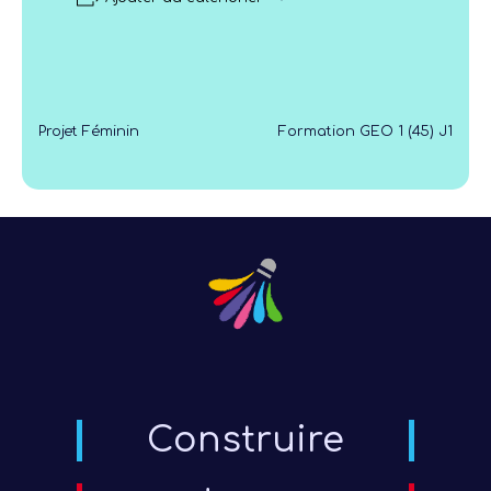
Projet Féminin
Formation GEO 1 (45) J1
Construire