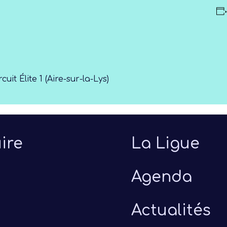
rcuit Élite 1 (Aire-sur-la-Lys)
ire
La Ligue
Agenda
Actualités