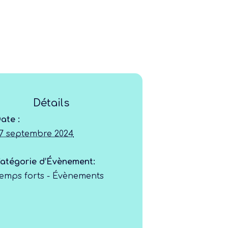
Ligue
Détails
Construire
ate :
7 septembre 2024
Jouer
atégorie d’Évènement:
emps forts - Évènements
Former
Progresser