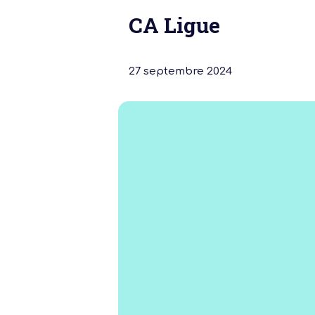
CA Ligue
27 septembre 2024
Notre dernière
Assemblée Gé
2026