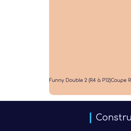
Funny Double 2 (R4 à P12)
Coupe R
Constru