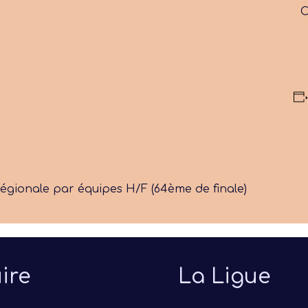
C
égionale par équipes H/F (64ème de finale)
ire
La Ligue