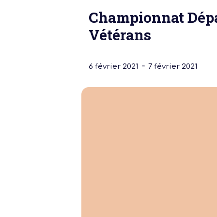
Championnat Dép
Vétérans
-
6 février 2021
7 février 2021
Notre dernière
Assemblée Gé
2026