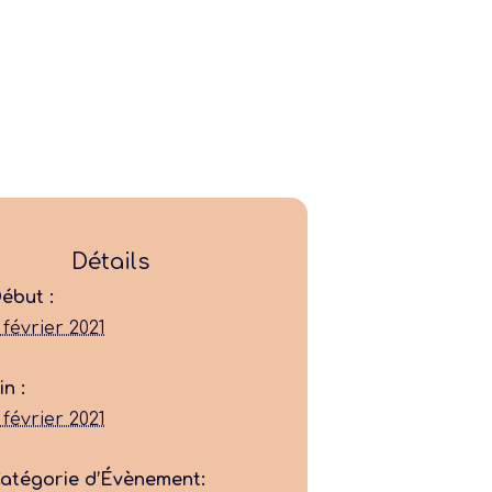
Ligue
Détails
ébut :
Construire
 février 2021
Jouer
in :
 février 2021
Former
atégorie d’Évènement: