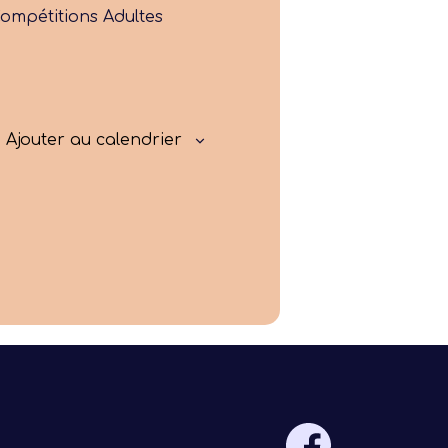
Progresser
ompétitions Adultes
Rayonner
Ajouter au calendrier