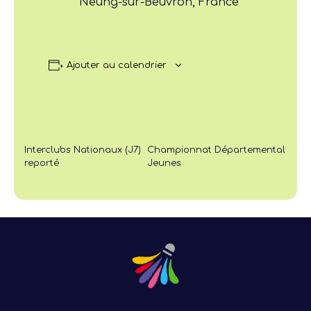
Neung-sur-Beuvron, France
Ajouter au calendrier
Interclubs Nationaux (J7)
Championnat Départemental
reporté
Jeunes