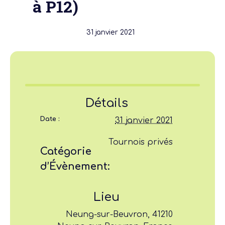
à P12)
31 janvier 2021
Détails
Date :
31 janvier 2021
Tournois privés
Catégorie
d’Évènement:
Lieu
Neung-sur-Beuvron, 41210