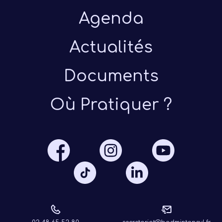
Agenda
Actualités
Documents
Présen
Où Pratiquer ?
Les 
Notre
Ré