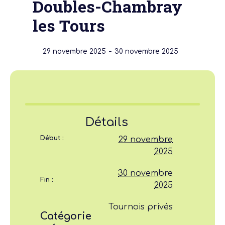
Doubles-Chambray
les Tours
-
29 novembre 2025
30 novembre 2025
Détails
Début :
29 novembre
2025
30 novembre
Fin :
2025
Tournois privés
Catégorie