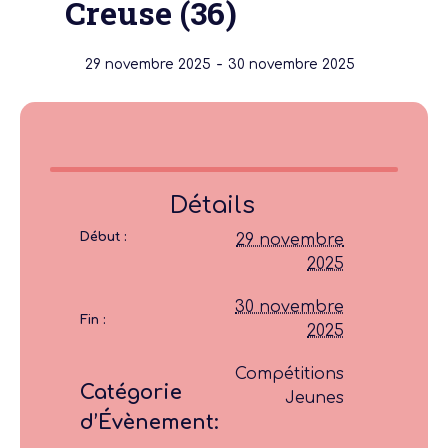
Creuse (36)
-
29 novembre 2025
30 novembre 2025
Détails
Début :
29 novembre
2025
30 novembre
Fin :
2025
Compétitions
Catégorie
Jeunes
d’Évènement: