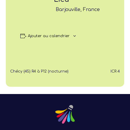
Barjouville, France
Ajouter au calendrier
Chécy (45) R4 à P12 (nocturne)
ICR 4