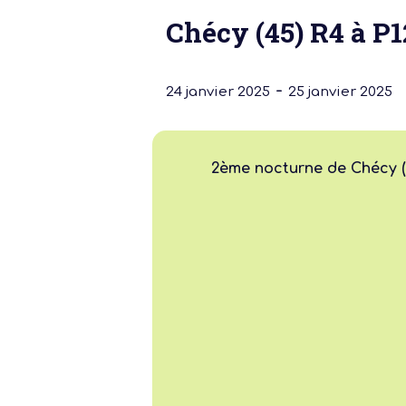
Chécy (45) R4 à P1
-
24 janvier 2025
25 janvier 2025
2ème nocturne de Chécy 
Notre dernière
Assemblée Gé
2026