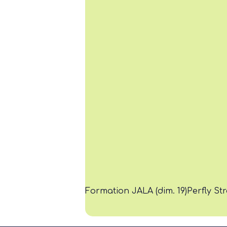
Formation JALA (dim. 19)
Perfly St