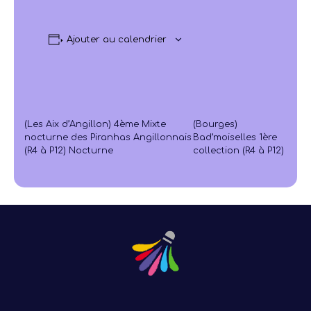
Ajouter au calendrier
(Les Aix d’Angillon) 4ème Mixte
(Bourges)
nocturne des Piranhas Angillonnais
Bad’moiselles 1ère
(R4 à P12) Nocturne
collection (R4 à P12)