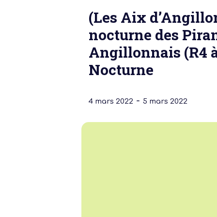
(Les Aix d’Angill
nocturne des Pira
Angillonnais (R4 à
Nocturne
-
4 mars 2022
5 mars 2022
Notre dernière
Assemblée Gé
2026