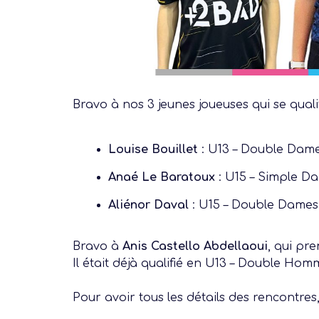
Bravo à nos 3 jeunes joueuses qui se quali
Louise Bouillet
: U13 – Double Dames
Anaé Le Baratoux
: U15 – Simple Da
Aliénor Daval
: U15 – Double Dames
Bravo à
Anis Castello Abdellaoui
, qui pr
Il était déjà qualifié en U13 – Double Hom
Pour avoir tous les détails des rencontres,