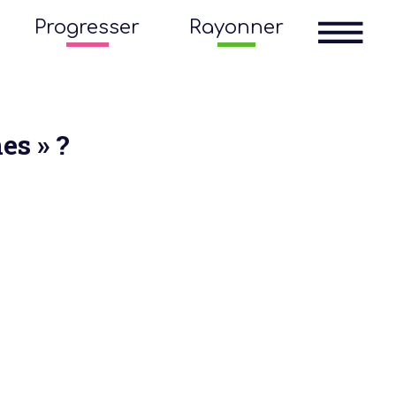
Progresser
Rayonner
es » ?