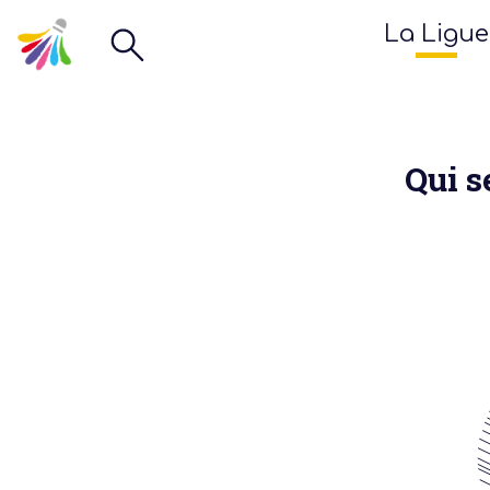
La Ligue
Qui s