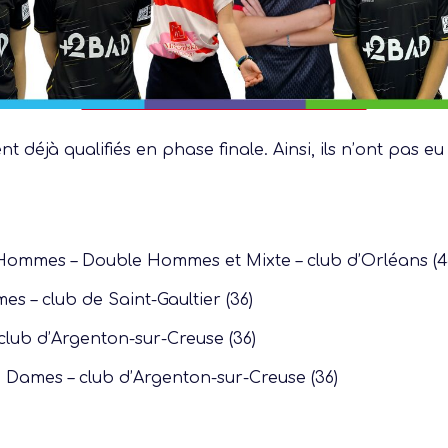
nt déjà qualifiés en phase finale. Ainsi, ils n’ont pas 
 Hommes – Double Hommes et Mixte – club d’Orléans (
s – club de Saint-Gaultier (36)
club d’Argenton-sur-Creuse (36)
e Dames – club d’Argenton-sur-Creuse (36)
Présentation Ligue