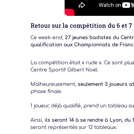
Retour sur la compétition du 6 et 7
Ce week-end,
27 jeunes badistes du Centr
qualification aux Championnats de Fran
La compétition était « rude ». Ce sont plu
Centre Sportif Gilbert Noël.
Notre dernière
Malheureusement,
seulement 3 joueurs a
phase finale.
Assemblée Gé
2026
1 joueur, déjà qualifié, prend un tableau
Ainsi,
ils seront 14 à se rendre à Lyon, du 
seront représentés sur 12 tableaux.