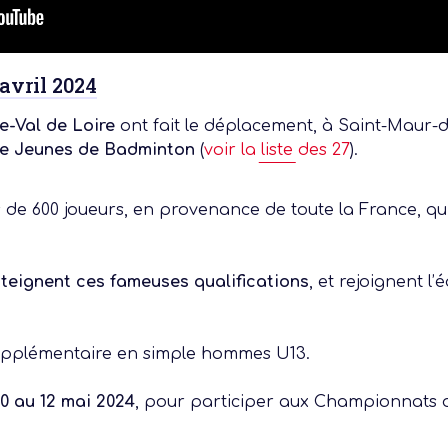
 avril 2024
e-Val de Loire
ont fait le déplacement, à Saint-Maur-
ce Jeunes de Badminton
(
voir la liste des 27
).
s de 600 joueurs, en provenance de toute la France, qui
 actu :
tteignent ces fameuses qualifications
, et rejoignent l’
nérale
 supplémentaire en simple hommes U13.
10 au 12 mai 2024
, pour participer aux Championnats 