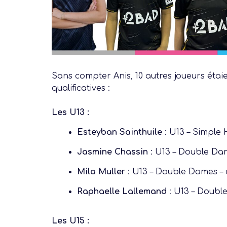
Sans compter Anis, 10 autres joueurs étaie
qualificatives :
Les U13 :
Esteyban Sainthuile
: U13 – Simple
Jasmine Chassin
: U13 – Double Dame
Mila Muller
: U13 – Double Dames – 
Raphaelle Lallemand
: U13 – Doubl
Les U15 :