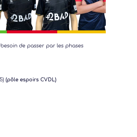
eu besoin de passer par les phases
45)
(pôle espoirs CVDL)