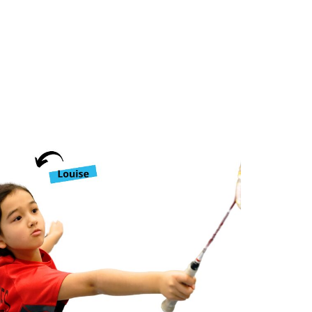
Ligue
Construire
Jouer