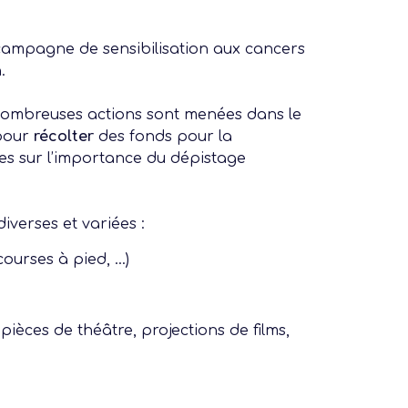
campagne de sensibilisation aux cancers
.
nombreuses actions sont menées dans le
 pour
récolter
des fonds pour la
s sur l’importance du dépistage
verses et variées :
ourses à pied, …)
pièces de théâtre, projections de films,