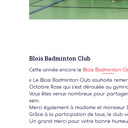
Blois Badminton Club
Cette année encore le
Blois Badminton C
« Le Blois Badminton Club souhaite remerc
Octobre Rose qui s’est déroulée au gymna
Vous êtes venus nombreux pour partager c
sein.
Merci également à madame et monsieur Dur
Grâce à la participation de tous, le club 
Un grand merci pour votre bonne humeur, 