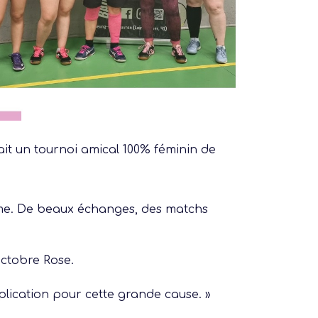
Former
Progresser
Rayonner
ait un tournoi amical 100% féminin de
ame. De beaux échanges, des matchs
Octobre Rose.
plication pour cette grande cause. »