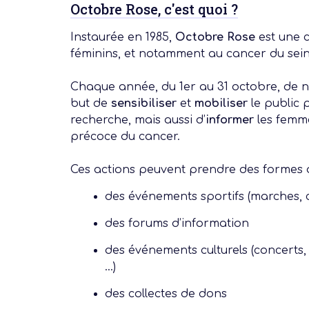
Octobre Rose, c'est quoi ?
Instaurée en 1985,
Octobre Rose
est une 
féminins, et notamment au cancer du sein
Chaque année, du 1er au 31 octobre, de 
but de
sensibiliser
et
mobiliser
le public
recherche, mais aussi d’
informer
les femme
précoce du cancer.
Ces actions peuvent prendre des formes di
des événements sportifs (marches, c
des forums d’information
des événements culturels (concerts, 
…)
des collectes de dons