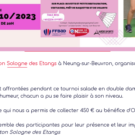
on Sologne des Etangs
à
Neung-sur-Beuvron
, organis
t affrontées pendant ce tournoi salade en double d
humeur, chacun a pu se faire plaisir à son niveau.
te qui nous a permis de collecter 450 € au bénéfice d’
emble des participantes pour leur présence et leur im
ton Sologne des Etangs