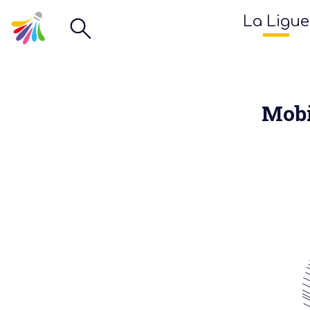
La Ligue
Mobi