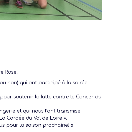
e Rose.
u non) qui ont participé à la soirée
our soutenir la lutte contre le Cancer du
erie et qui nous l’ont transmise.
 La Cordée du Val de Loire ».
us pour la saison prochaine! »