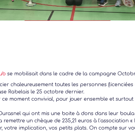
lub
se mobilisait dans le cadre de la campagne Octobr
ier chaleureusement toutes les personnes (licenciées o
se Rabelais le 25 octobre dernier.
e moment convivial, pour jouer ensemble et surtout p
asnel qui ont mis une boite à dons dans leur boulang
va remettre un chèque de 235,21 euros à l’association «
Présentation Ligue
votre implication, vos petits plats. On compte sur vo