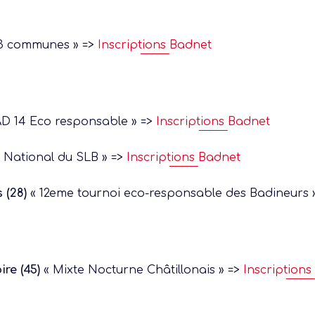
 3 communes » =>
Inscriptions Badnet
 14 Eco responsable » =>
Inscriptions Badnet
 National du SLB » =>
Inscriptions Badnet
 actu :
 (28)
« 12eme tournoi eco-responsable des Badineurs 
nérale
ire (45)
« Mixte Nocturne Châtillonais » =>
Inscription