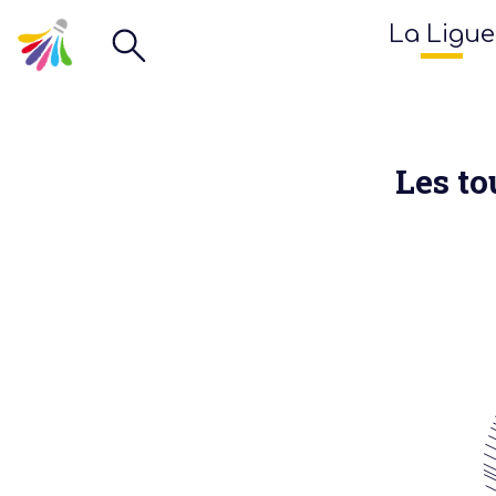
La Ligue
Les to