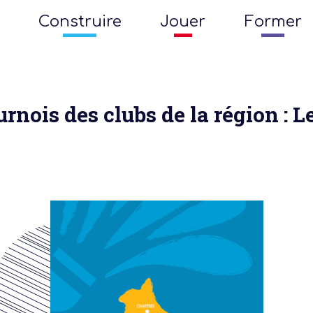
Construire
Jouer
Former
urnois des clubs de la région : L