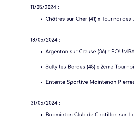
11/05/2024 :
Châtres sur Cher (41)
« Tournoi des
18/05/2024 :
Argenton sur Creuse (36)
« POUMBAD
Sully les Bordes (45)
« 2ème Tournoi
Notre dernière
Entente Sportive Maintenon Pierres
Assemblée Gé
2026
31/05/2024 :
Badminton Club de Chatillon sur Lo