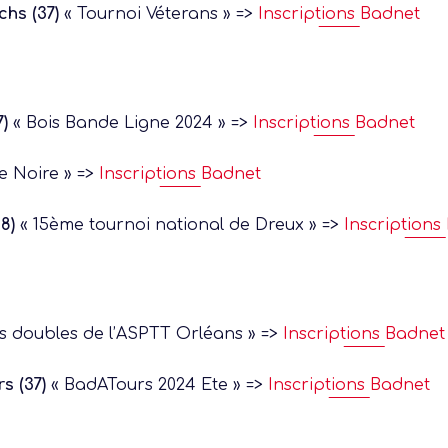
hs (37)
« Tournoi Véterans » =>
Inscriptions Badnet
)
« Bois Bande Ligne 2024 » =>
Inscriptions Badnet
e Noire » =>
Inscriptions Badnet
8)
« 15ème tournoi national de Dreux » =>
Inscriptions
s doubles de l’ASPTT Orléans » =>
Inscriptions Badnet
s (37)
« BadATours 2024 Ete » =>
Inscriptions Badnet