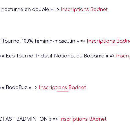
 nocturne en double » =>
Inscriptions Badnet
 Tournoi 100% féminin-masculin » =>
Inscriptions Badn
)
« Eco-Tournoi Inclusif National du Bapama » =>
Inscr
)
« BadaBuz » =>
Inscriptions Badnet
I AST BADMINTON » =>
Inscriptions BAdnet