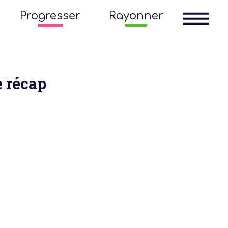
Progresser
Rayonner
e récap