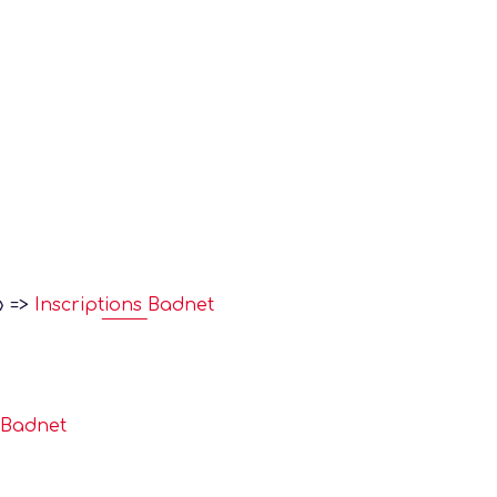
» =>
Inscriptions Badnet
s Badnet