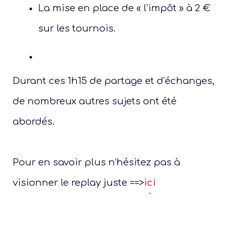
La mise en place de « l’impôt » à 2 €
sur les tournois.
Durant ces 1h15 de partage et d’échanges,
de nombreux autres sujets ont été
abordés.
Je
Adu
Pour en savoir plus n’hésitez pas à
visionner le replay juste ==>
ici
tour
c