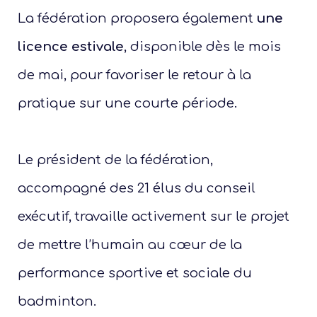
La fédération proposera également
une
licence estivale
, disponible dès le mois
de mai, pour favoriser le retour à la
pratique sur une courte période.
Présen
Le président de la fédération,
accompagné des 21 élus du conseil
Les 
exécutif, travaille activement sur le projet
Notre
de mettre l’humain au cœur de la
Ré
performance sportive et sociale du
badminton.