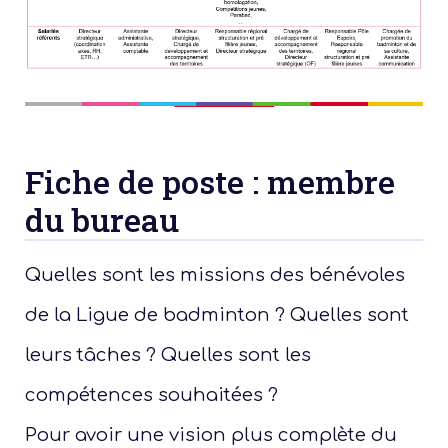
Fiche de poste : membre
du bureau
Présen
Quelles sont les missions des bénévoles
Les 
de la Ligue de badminton ? Quelles sont
leurs tâches ? Quelles sont les
Notre
compétences souhaitées ?
Ré
Pour avoir une vision plus complète du