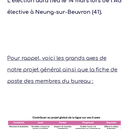
L’élection aura lieu le 14 mars lors de l’AG
élective à Neung-sur-Beuvron (41).
Pour rappel, voici les grands axes de
notre projet général ainsi que la fiche de
poste des membres du bureau :