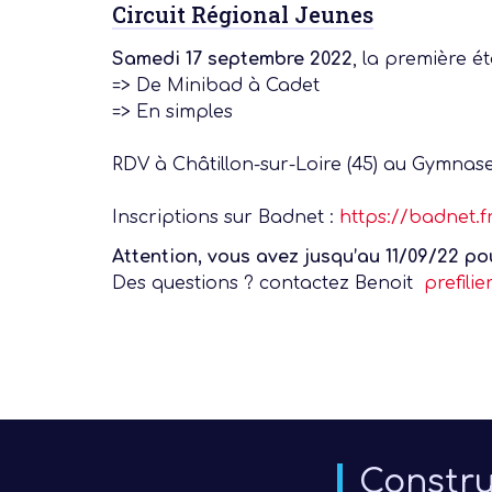
Circuit Régional Jeunes
Samedi 17 septembre 2022
, la première é
=> De Minibad à Cadet
=> En simples
RDV à Châtillon-sur-Loire (45) au Gymnase
Inscriptions sur Badnet :
https://badnet.f
Attention, vous avez jusqu’au 11/09/22 pou
Des questions ? contactez Benoit
prefili
Constru