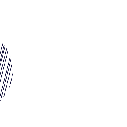
Ligue
Construire
Jouer