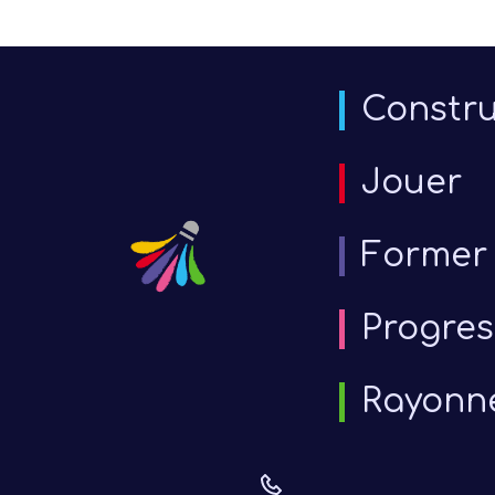
Constru
Jouer
Former
Progres
Rayonn
6 j