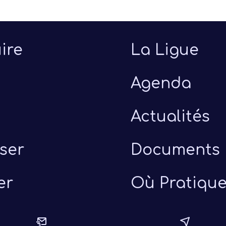
ire
La Ligue
Agenda
Actualités
ser
Documents
er
Où Pratique
uillet 2026