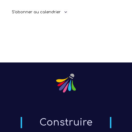
S’abonner au calendrier
Construire