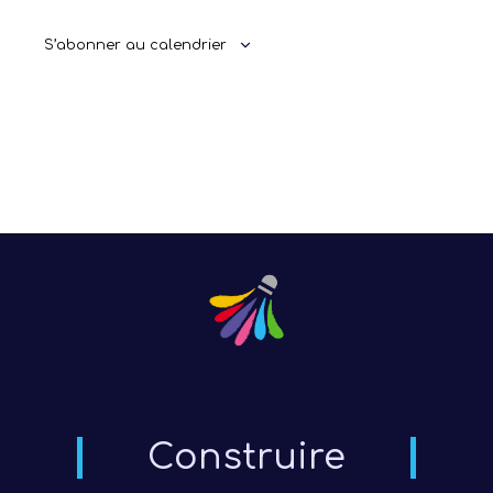
S’abonner au calendrier
Construire