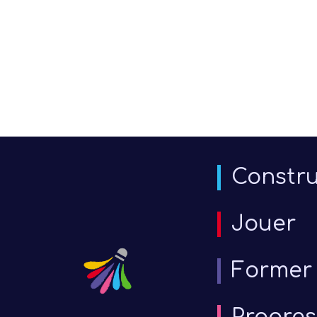
Constru
Jouer
Former