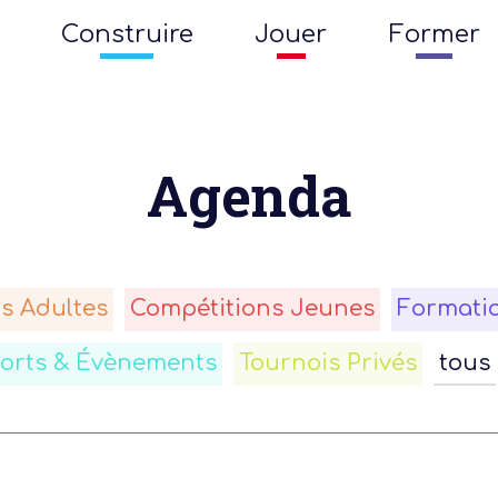
Construire
Jouer
Former
Agenda
s Adultes
Compétitions Jeunes
Formati
forts & Évènements
Tournois Privés
tous