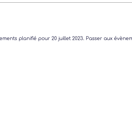
 actu :
ments planifié pour 20 juillet 2023. Passer aux
évènem
nérale