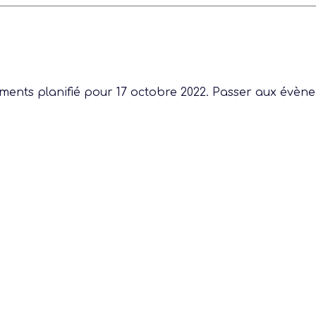
 actu :
ents planifié pour 17 octobre 2022. Passer aux
évène
nérale