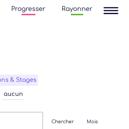
Progresser
Rayonner
ons & Stages
aucun
Navigation
de
Chercher
Mois
vues