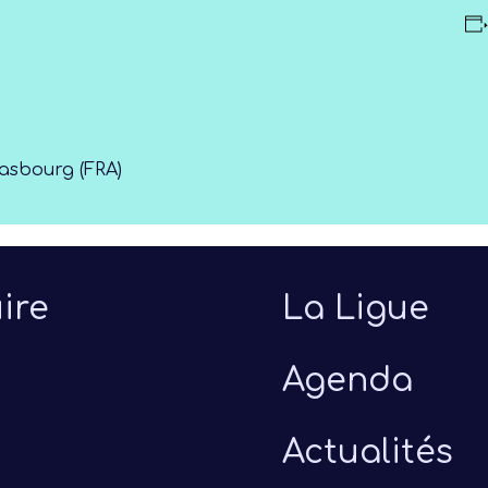
rasbourg (FRA)
ire
La Ligue
Agenda
Actualités