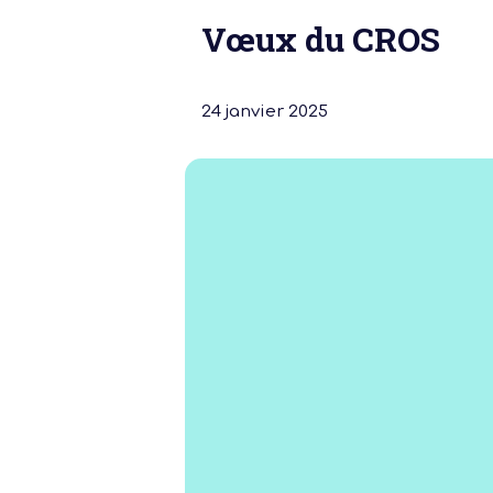
Vœux du CROS
24 janvier 2025
Notre dernière
Assemblée Gé
2026