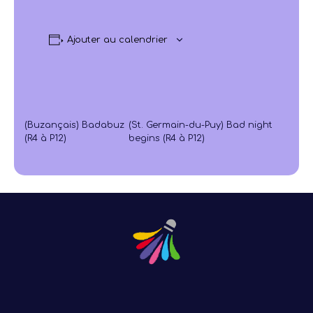
Ajouter au calendrier
(Buzançais) Badabuz
(St. Germain-du-Puy) Bad night
(R4 à P12)
begins (R4 à P12)