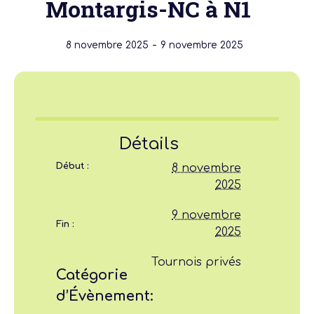
Montargis-NC à N1
-
8 novembre 2025
9 novembre 2025
Détails
Début :
8 novembre
2025
9 novembre
Fin :
2025
Tournois privés
Catégorie
d’Évènement: